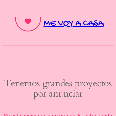
ME VOY A CASA
Tenemos grandes proyectos
por anunciar
Se está cocinando algo grande. Nuestra tienda