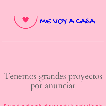
ME VOY A CASA
Tenemos grandes proyectos
por anunciar
Se está cocinando algo grande. Nuestra tienda